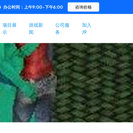
办公时间：上午9:00-下午6:00
咨询价格
项目展
游戏新
公司服
加入
示
闻
务
J9