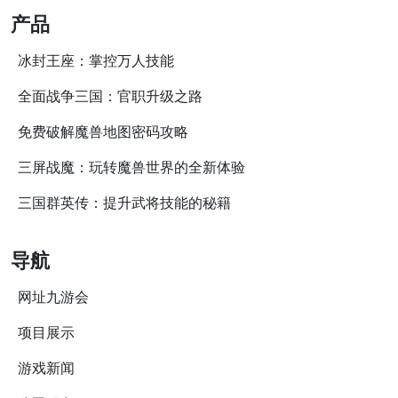
产品
冰封王座：掌控万人技能
全面战争三国：官职升级之路
免费破解魔兽地图密码攻略
三屏战魔：玩转魔兽世界的全新体验
三国群英传：提升武将技能的秘籍
导航
网址九游会
项目展示
游戏新闻