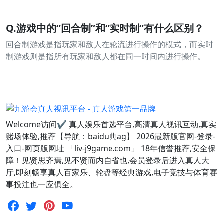
Q.游戏中的“回合制”和“实时制”有什么区别？
回合制游戏是指玩家和敌人在轮流进行操作的模式，而实时
制游戏则是指所有玩家和敌人都在同一时间内进行操作。
Welcome访问✔ 真人娱乐首选平台,高清真人视讯互动,真实
赌场体验,推荐【导航：baidu典ag】 2026最新版官网-登录-
入口-网页版网址 「liv-j9game.com」 18年信誉推荐,安全保
障！见贤思齐焉,见不贤而内自省也,会员登录后进入真人大
厅,即刻畅享真人百家乐、轮盘等经典游戏,电子竞技与体育赛
事投注也一应俱全。