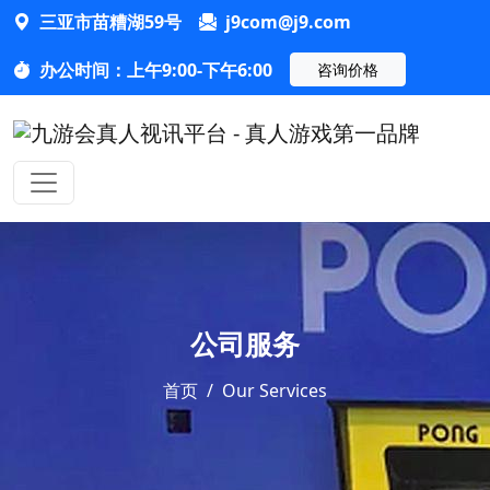
三亚市苗糟湖59号
j9com@j9.com
办公时间：上午9:00-下午6:00
咨询价格
公司服务
首页
/
Our Services