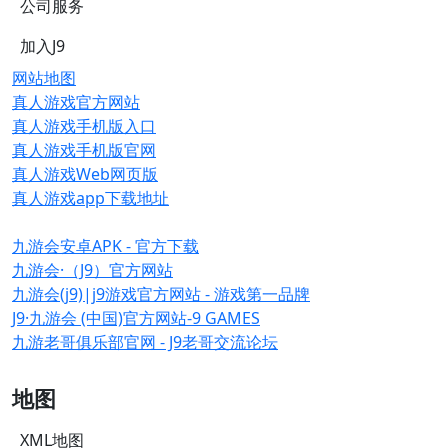
公司服务
加入J9
网站地图
真人游戏官方网站
真人游戏手机版入口
真人游戏手机版官网
真人游戏Web网页版
真人游戏app下载地址
九游会安卓APK - 官方下载
九游会·（J9）官方网站
九游会(j9)|j9游戏官方网站 - 游戏第一品牌
J9·九游会 (中国)官方网站-9 GAMES
九游老哥俱乐部官网 - J9老哥交流论坛
地图
XML地图