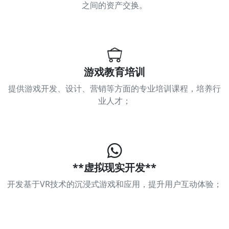
之间的资产交换。
游戏教育培训
提供游戏开发、设计、营销等方面的专业培训课程，培养行
业人才；
**虚拟现实开发**
开发基于VR技术的沉浸式游戏和应用，提升用户互动体验；